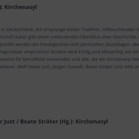
): Kirchenasyl
 in Deutschland, die Ursprünge dieser Tradition, Hilfesuchenden S
ischof Huber gibt einen umfassenden Überblick über Geschichte,
estellt werden die theologischen und spirituellen Grundlagen, ab
lage neuer empirischer Studien wird Erfolg und Misserfolg von Kir
weise für betroffene Gemeinden und alle, die am Kirchenasyl int
ckauer, Wolf-Dieter Just, Jürgen Quandt, Beate Sträter und viele a
Just / Beate Sträter (Hg.): Kirchenasyl