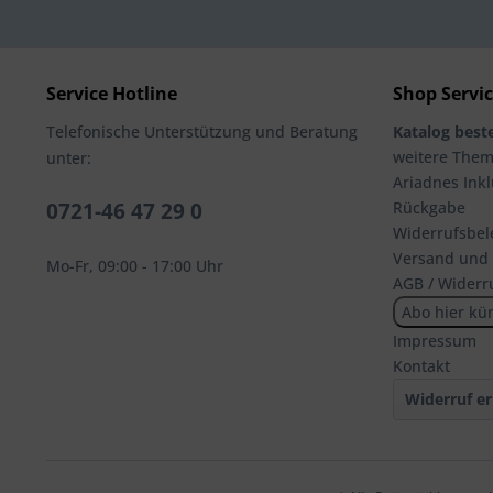
Service Hotline
Shop Servi
Telefonische Unterstützung und Beratung
Katalog beste
weitere The
unter:
Ariadnes Inkl
0721-46 47 29 0
Rückgabe
Widerrufsbel
Versand und
Mo-Fr, 09:00 - 17:00 Uhr
AGB / Widerr
Abo hier kü
Impressum
Kontakt
Widerruf er