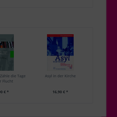
: Zähle die Tage
Asyl in der Kirche
r Flucht
90 € *
16,90 € *