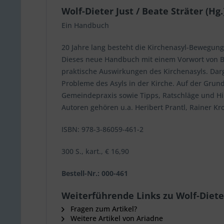
Wolf-Dieter Just / Beate Sträter (Hg.
Ein Handbuch
20 Jahre lang besteht die Kirchenasyl-Bewegung
Dieses neue Handbuch mit einem Vorwort von B
praktische Auswirkungen des Kirchenasyls. Darg
Probleme des Asyls in der Kirche. Auf der Grund
Gemeindepraxis sowie Tipps, Ratschläge und Hin
Autoren gehören u.a. Heribert Prantl, Rainer Kro
ISBN: 978-3-86059-461-2
300 S., kart., € 16,90
Bestell-Nr.: 000-461
Weiterführende Links zu Wolf-Dieter 
Fragen zum Artikel?
Weitere Artikel von Ariadne