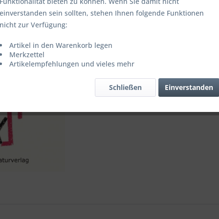
Funktionalität bieten zu können. Wenn Sie damit nicht
einverstanden sein sollten, stehen Ihnen folgende Funktionen
nicht zur Verfügung:
Vergleic
Artikel in den Warenkorb legen
Merkzettel
Artikel-Nr.:
Artikelempfehlungen und vieles mehr
Schließen
Einverstanden