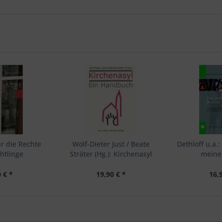
r die Rechte
Wolf-Dieter Just / Beate
Dethloff u.a.
htlinge
Sträter (Hg.): Kirchenasyl
meine
 € *
19,90 € *
16,