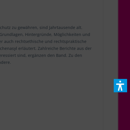
chutz zu gewähren, sind Jahrtausende alt.
 Grundlagen, Hintergründe, Möglichkeiten und
er auch rechtsethische und rechtspraktische
chenasyl erläutert. Zahlreiche Berichte aus der
eressiert sind, ergänzen den Band. Zu den
ndere.