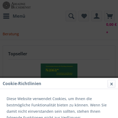
Menü
0,00 €
*
Beratung
Topseller
Cookie-Richtlinien
Diese Website verwendet Cookies, um Ihnen die
bestmögliche Funktionalität bieten zu können. Wenn Sie
Nawa-CD für traumatisierte Menschen
damit nicht einverstanden sein sollten, stehen Ihnen
folgende Funktionen nicht zur Verfügung: