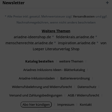
Newsletter
* Alle Preise inkl. gesetzl. Mehrwertsteuer zzgl.
Versandkosten
und ggf.
Nachnahmegebühren, wenn nicht anders beschrieben
Weitere Themen
ariadne-ideenshop.de
*
feldenkrais.ariadne.de
*
menschenrechte.ariadne.de
*
inspiration.ariadne.de
*
von
Loeper Literaturverlag Shop
Katalog bestellen
weitere Themen
Ariadnes Inklusions Ideen - Blätterkatalog
Ariadne-Inklusionsladen
Batterieverordnung
Widerrufsbelehrung und Widerrufsrecht
Datenschutz
Versand und Zahlungsbedingungen
AGB / Widerrufsrecht
Abo hier kündigen
Impressum
Kontakt