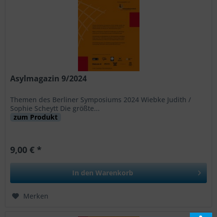
Asylmagazin 9/2024
Themen des Berliner Symposiums 2024 Wiebke Judith /
Sophie Scheytt Die größte...
zum Produkt
9,00 € *
In den
Warenkorb
Merken