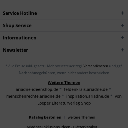
Service Hotline
Shop Service
Informationen
Newsletter
* Alle Preise inkl. gesetzl. Mehrwertsteuer zzgl.
Versandkosten
und ggf.
Nachnahmegebühren, wenn nicht anders beschrieben
Weitere Themen
ariadne-ideenshop.de
*
feldenkrais.ariadne.de
*
menschenrechte.ariadne.de
*
inspiration.ariadne.de
*
von
Loeper Literaturverlag Shop
Katalog bestellen
weitere Themen
Ariadnes Inklusions Ideen - Blätterkatalog