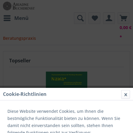
Menü
0,00 €
*
Beratungspraxis
Topseller
Cookie-Richtlinien
Diese Website verwendet Cookies, um Ihnen die
bestmögliche Funktionalität bieten zu können. Wenn Sie
Nawa-CD für traumatisierte Menschen
damit nicht einverstanden sein sollten, stehen Ihnen
folgende Funktionen nicht zur Verfügung: